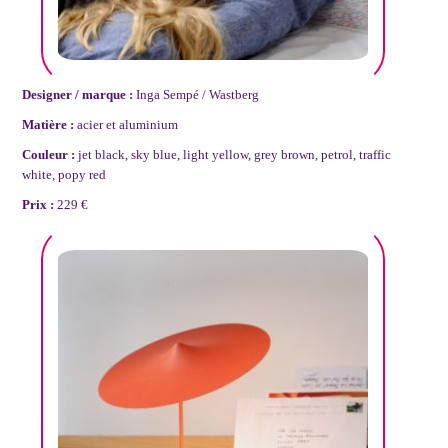
Designer / marque :
Inga Sempé / Wastberg
Matière :
acier et aluminium
Couleur :
jet black, sky blue, light yellow, grey brown, petrol, traffic
white, popy red
Prix :
229 €