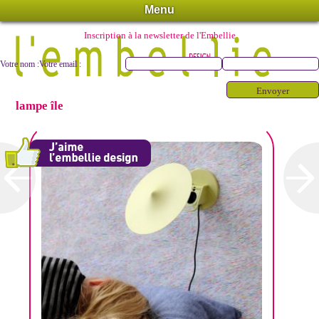
Menu
Inscription à la newsletter de l'Embellie
Votre nom :
Votre email :
lampe île